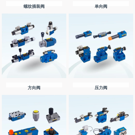
螺纹插装阀
单向阀
方向阀
压力阀