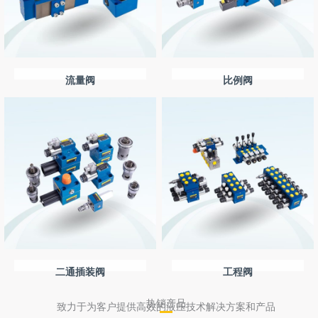
流量阀
比例阀
二通插装阀
工程阀
热销产品
致力于为客户提供高效的液压技术解决方案和产品