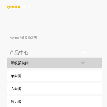
Skip
to
content
Home
/ 螺纹插装阀
产品中心
螺纹插装阀
单向阀
方向阀
压力阀