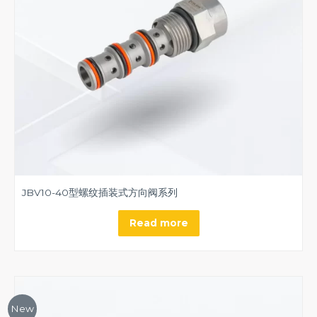
JBV10-40型螺纹插装式方向阀系列
Read more
New