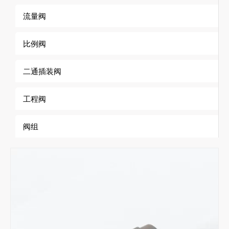
流量阀
比例阀
二通插装阀
工程阀
阀组