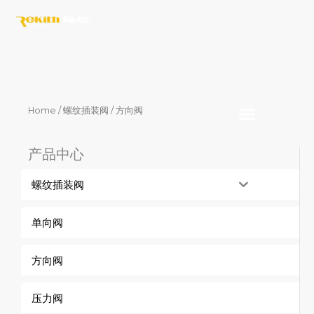
Skip
to
content
Home
/
螺纹插装阀
/ 方向阀
产品中心
螺纹插装阀
单向阀
方向阀
压力阀