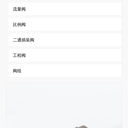
流量阀
比例阀
二通插装阀
工程阀
阀组