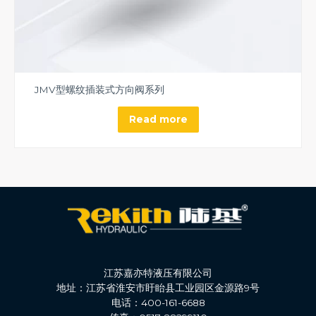
JMV型螺纹插装式方向阀系列
Read more
江苏嘉亦特液压有限公司
地址：江苏省淮安市盱眙县工业园区金源路9号
电话：400-161-6688