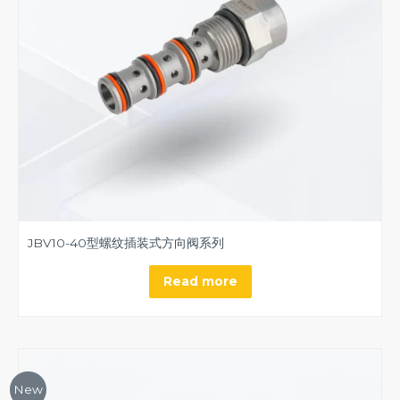
JBV10-40型螺纹插装式方向阀系列
Read more
New