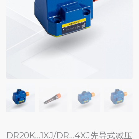
DR20K…1XJ/DR…4XJ先导式减压