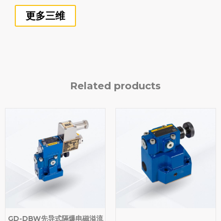
更多三维
Related products
GD-DBW先导式隔爆电磁溢流