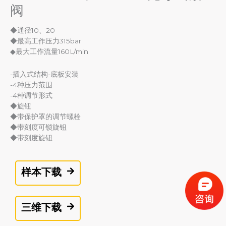
阀
◆通径10、20
◆最高工作压力315bar
◆最大工作流量160L/min
-插入式结构-底板安装
-4种压力范围
-4种调节形式
◆旋钮
◆带保护罩的调节螺栓
◆带刻度可锁旋钮
◆带刻度旋钮
样本下载
三维下载