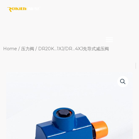
Skip
to
content
Home
/
压力阀
/ DR20K…1XJ/DR…4XJ先导式减压阀